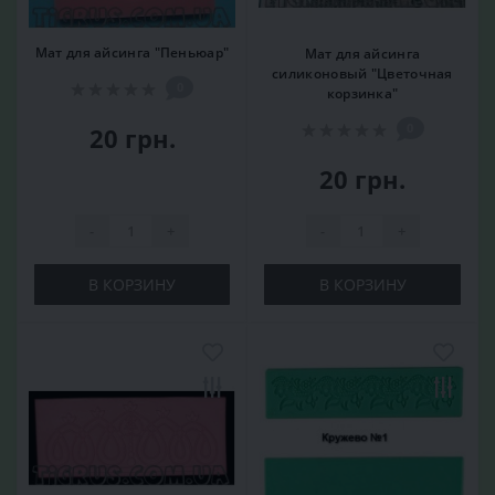
Мат для айсинга "Пеньюар"
Мат для айсинга
силиконовый "Цветочная
0
корзинка"
0
20 грн.
20 грн.
-
+
-
+
В КОРЗИНУ
В КОРЗИНУ