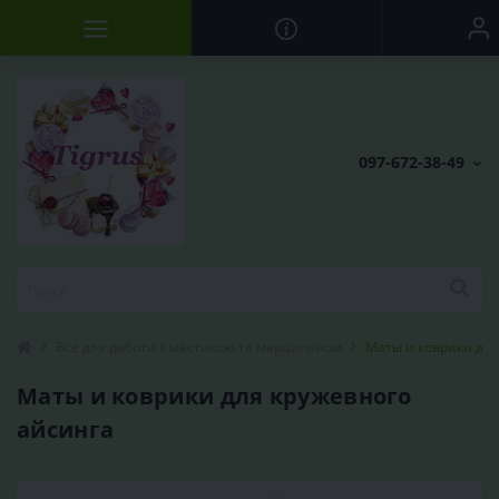
097-672-38-49
Все для работи з мастикою та марципаном
Маты и коврики для
Маты и коврики для кружевного
айсинга