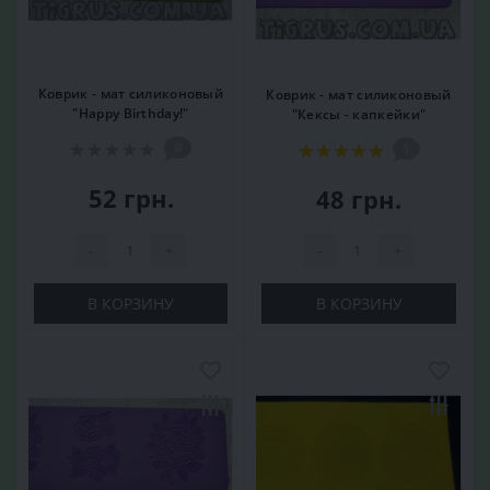
Коврик - мат силиконовый
Коврик - мат силиконовый
"Happy Birthday!"
"Кексы - капкейки"
0
1
52 грн.
48 грн.
-
+
-
+
В КОРЗИНУ
В КОРЗИНУ