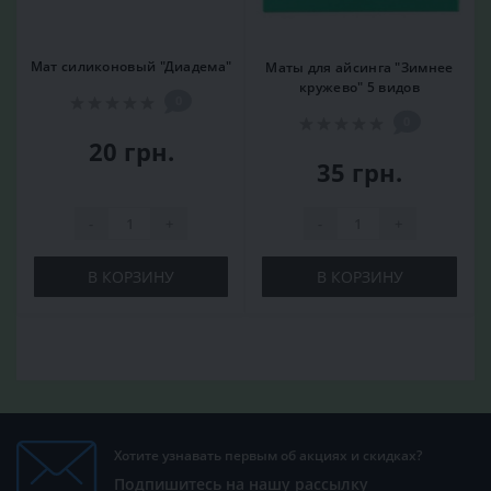
Мат силиконовый "Диадема"
Маты для айсинга "Зимнее
кружево" 5 видов
0
0
20 грн.
35 грн.
-
+
-
+
В КОРЗИНУ
В КОРЗИНУ
Хотите узнавать первым об акциях и скидках?
Подпишитесь на нашу рассылку