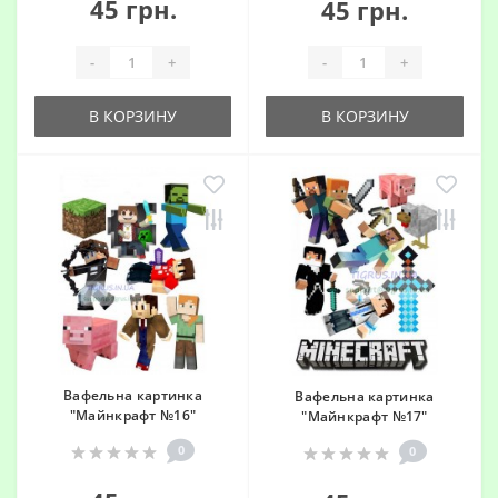
45 грн.
45 грн.
-
+
-
+
В КОРЗИНУ
В КОРЗИНУ
Вафельна картинка
Вафельна картинка
"Майнкрафт №16"
"Майнкрафт №17"
0
0