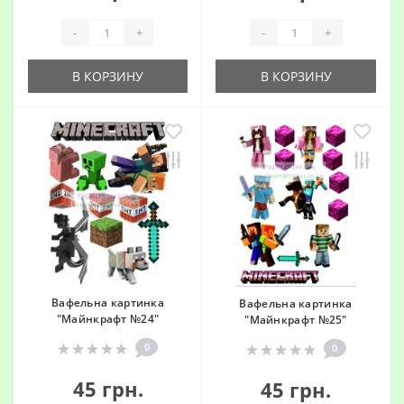
-
+
-
+
В КОРЗИНУ
В КОРЗИНУ
Вафельна картинка
Вафельна картинка
"Майнкрафт №24"
"Майнкрафт №25"
0
0
45 грн.
45 грн.