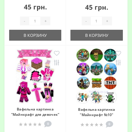
45 грн.
45 грн.
-
+
-
+
В КОРЗИНУ
В КОРЗИНУ
Вафельна картинка
Вафельна картинка
"Майнкрафт для девочек"
"Майнкрафт №10"
0
0