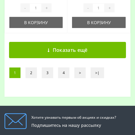
-
+
-
+
В КОРЗИНУ
В КОРЗИНУ
Показать ещё
1
2
3
4
>
>|
Хотите узнавать первым об акциях и скидках?
Подпишитесь на нашу рассылку