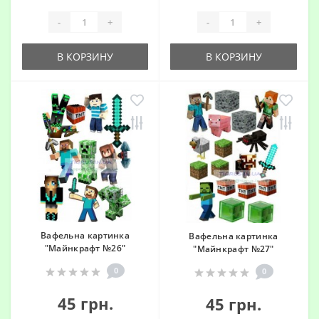
-
+
-
+
В КОРЗИНУ
В КОРЗИНУ
Вафельна картинка
Вафельна картинка
"Майнкрафт №26"
"Майнкрафт №27"
0
0
45 грн.
45 грн.