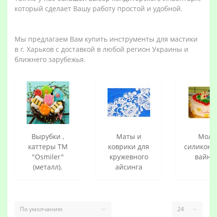
который сделает Вашу работу простой и удобной.
Мы предлагаем Вам купить инструменты для мастики
в г. Харьков с доставкой в любой регион Украины и
ближнего зарубежья.
Вырубки ,
Маты и
Молд
каттеры ТМ
коврики для
силиконо
"Osmiler"
кружевного
вайне
(металл).
айсинга