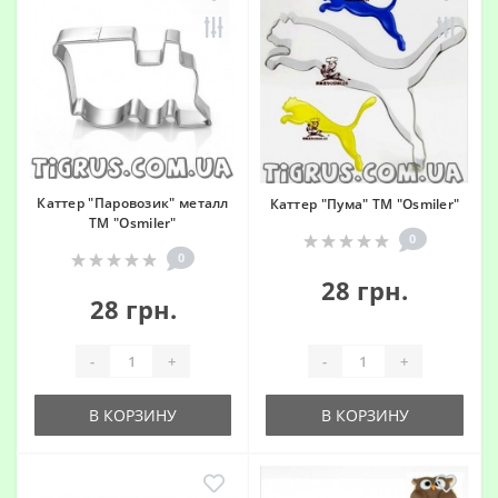
Каттер "Паровозик" металл
Каттер "Пума" ТМ "Osmiler"
ТМ "Osmiler"
0
0
28 грн.
28 грн.
-
+
-
+
В КОРЗИНУ
В КОРЗИНУ