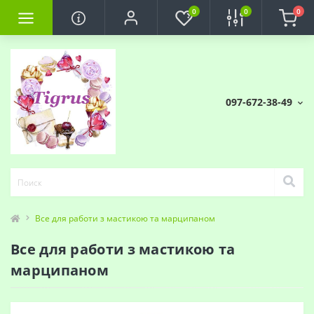
0
0
0
097-672-38-49
Все для работи з мастикою та марципаном
Все для работи з мастикою та
марципаном