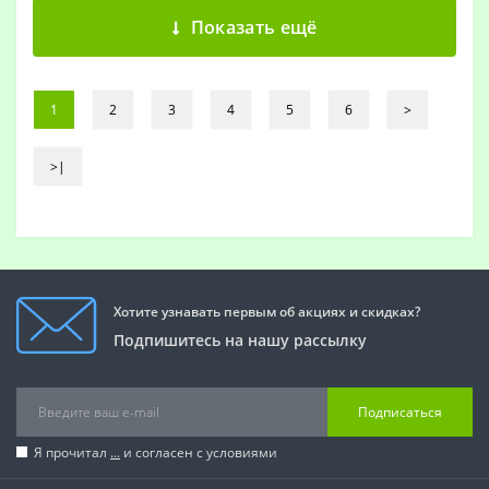
Показать ещё
1
2
3
4
5
6
>
>|
Хотите узнавать первым об акциях и скидках?
Подпишитесь на нашу рассылку
Подписаться
Я прочитал
...
и согласен с условиями