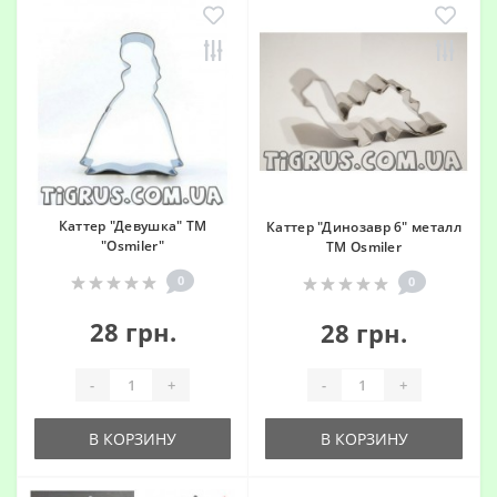
Каттер "Девушка" ТМ
Каттер "Динозавр 6" металл
"Osmiler"
ТМ Osmiler
0
0
28 грн.
28 грн.
-
+
-
+
В КОРЗИНУ
В КОРЗИНУ