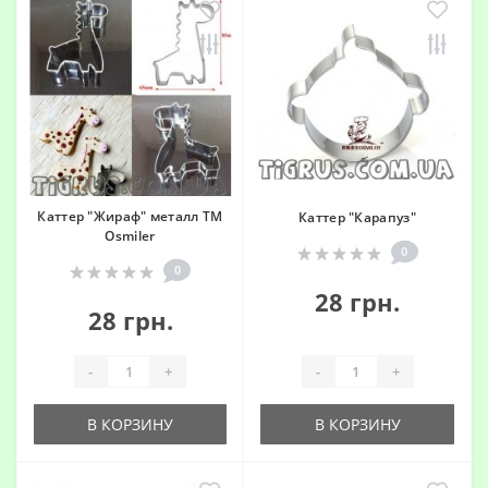
Каттер "Жираф" металл ТМ
Каттер "Карапуз"
Osmiler
0
0
28 грн.
28 грн.
-
+
-
+
В КОРЗИНУ
В КОРЗИНУ