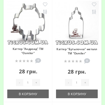
Каттер "Андроид" ТМ
Каттер "Бутылочка" металл
"Osmiler"
ТМ "Osmiler"
0
0
28 грн.
28 грн.
-
+
-
+
В КОРЗИНУ
В КОРЗИНУ