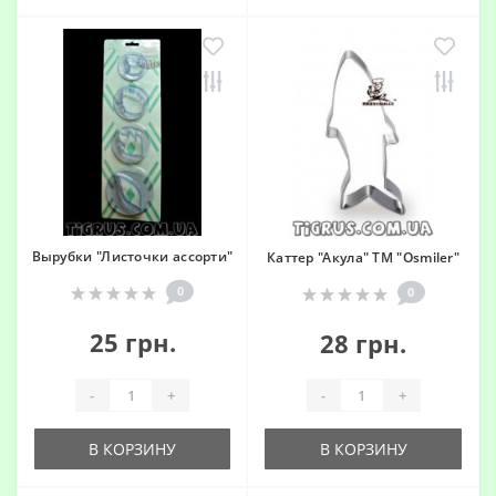
Вырубки "Листочки ассорти"
Каттер "Акула" ТМ "Osmiler"
0
0
25 грн.
28 грн.
-
+
-
+
В КОРЗИНУ
В КОРЗИНУ