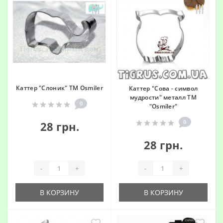
Каттер "Слоник" ТМ Osmiler
Каттер "Сова - символ
мудрости" металл ТМ
0
"Osmiler"
0
28 грн.
28 грн.
-
+
-
+
В КОРЗИНУ
В КОРЗИНУ