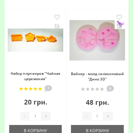
Набор плунжеров "Чайная
Вайнер - молд силиконовый
церемония"
"Дино 3D"
1
0
20 грн.
48 грн.
-
+
-
+
В КОРЗИНУ
В КОРЗИНУ