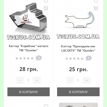
Каттер "Кораблик" металл
Каттер "Крокодильчик
ТМ "Osmiler"
LACOSTE" ТМ "Osmiler"
0
0
28 грн.
25 грн.
-
+
-
+
В КОРЗИНУ
В КОРЗИНУ