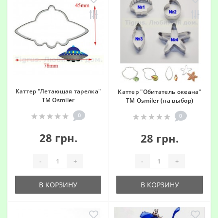
Каттер "Летающая тарелка"
Каттер "Обитатель океана"
ТМ Osmiler
ТМ Osmiler (на выбор)
0
0
28 грн.
28 грн.
-
+
-
+
В КОРЗИНУ
В КОРЗИНУ