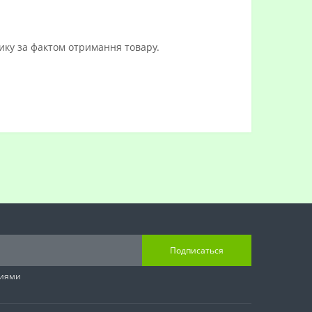
ику за фактом отримання товару.
Подписаться
виями