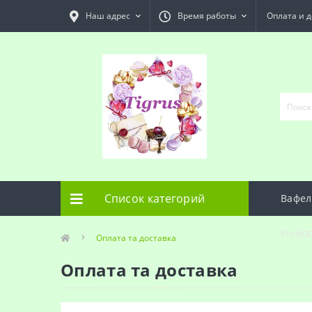
Наш адрес
Время работы
Оплата и д
Список категорий
Вафел
Инфо
Оплата та доставка
Оплата та доставка