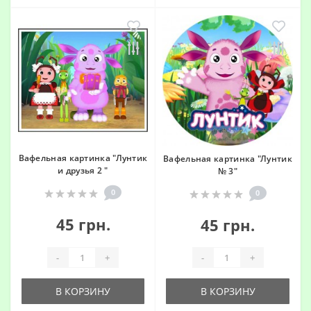
Вафельная картинка "Лунтик
Вафельная картинка "Лунтик
и друзья 2 "
№ 3"
0
0
45 грн.
45 грн.
-
+
-
+
В КОРЗИНУ
В КОРЗИНУ