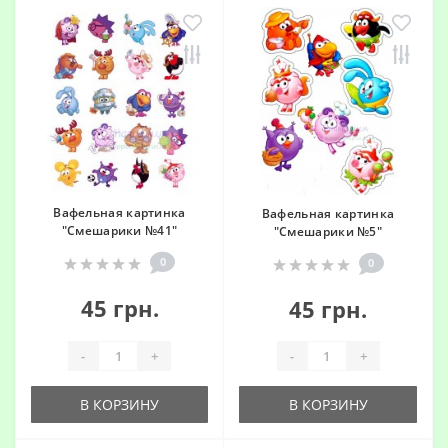
Вафельная картинка
Вафельная картинка
"Смешарики №41"
"Смешарики №5"
0
0
45 грн.
45 грн.
-
+
-
+
В КОРЗИНУ
В КОРЗИНУ