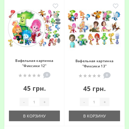
Вафельная картинка
Вафельная картинка
"Фиксики 12"
"Фиксики 13"
0
0
45 грн.
45 грн.
-
+
-
+
В КОРЗИНУ
В КОРЗИНУ