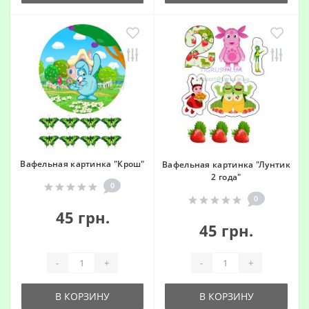
Вафельная картинка "Крош"
Вафельная картинка "Лунтик
2 года"
0
0
45 грн.
45 грн.
-
+
-
+
В КОРЗИНУ
В КОРЗИНУ