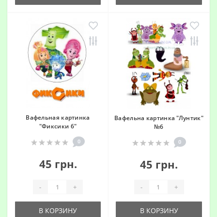
Вафельная картинка
Вафельна картинка "Лунтик"
"Фиксики 6"
№6
0
0
45 грн.
45 грн.
-
+
-
+
В КОРЗИНУ
В КОРЗИНУ