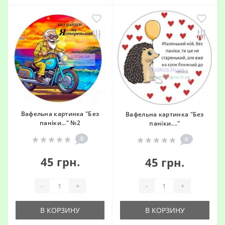
Вафельна картинка "Без
Вафельна картинка "Без
паніки..." №2
паніки...."
0
0
45 грн.
45 грн.
-
+
-
+
В КОРЗИНУ
В КОРЗИНУ