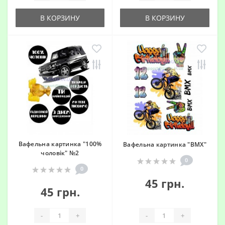
В КОРЗИНУ
В КОРЗИНУ
Вафельна картинка "100%
Вафельна картинка "BMX"
чоловік" №2
0
0
45 грн.
45 грн.
-
+
-
+