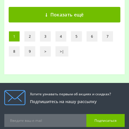
Показать ещё
1
2
3
4
5
6
7
8
9
>
>|
Хотите узнавать первым об акциях и скидках?
Подпишитесь на нашу рассылку
Подписаться