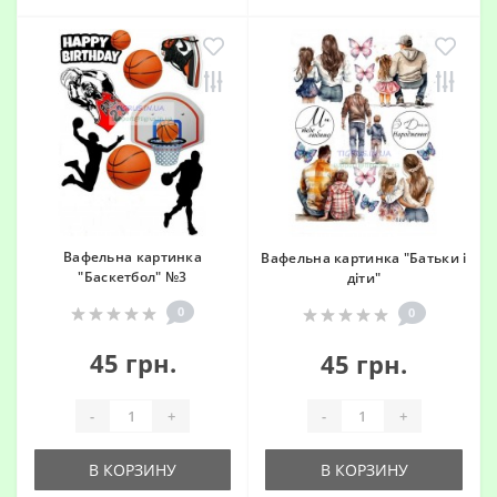
Вафельна картинка
Вафельна картинка "Батьки і
"Баскетбол" №3
діти"
0
0
45 грн.
45 грн.
-
+
-
+
В КОРЗИНУ
В КОРЗИНУ