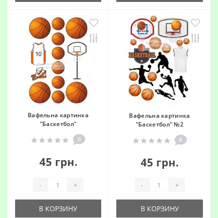
Вафельна картинка
Вафельна картинка
"Баскетбол"
"Баскетбол" №2
0
0
45 грн.
45 грн.
-
+
-
+
В КОРЗИНУ
В КОРЗИНУ