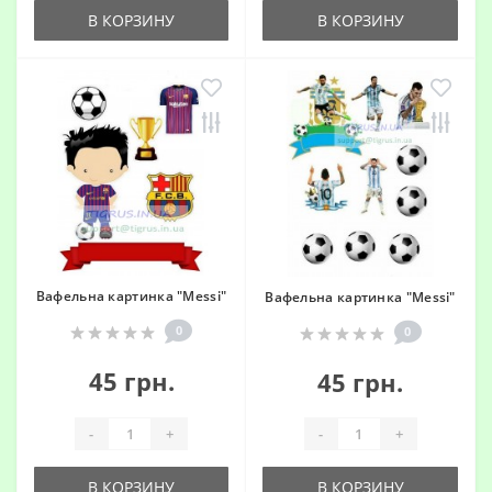
В КОРЗИНУ
В КОРЗИНУ
Вафельна картинка "Messi"
Вафельна картинка "Messi"
0
0
45 грн.
45 грн.
-
+
-
+
В КОРЗИНУ
В КОРЗИНУ