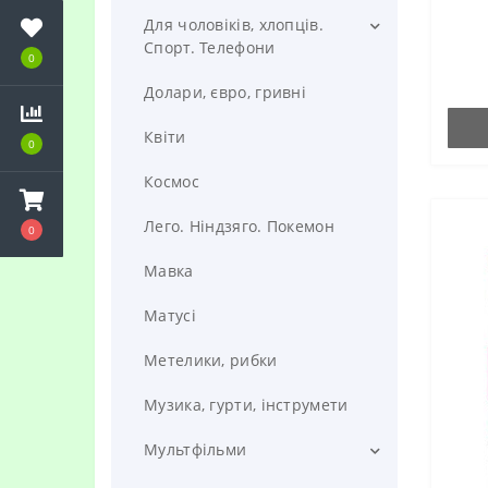
повер
Для чоловіків, хлопців.
карти
повер
Спорт. Телефони
0
Жив бул пес
Долари, євро, гривні
Риболовля та полювання
Квіти
0
Сину
Космос
Спорт
Лего. Ніндзяго. Покемон
0
Татусю та дідусю
Мавка
футбол та шахи
Матусі
Чоловіку
Метелики, рибки
Музика, гурти, інструмети
Мультфільми