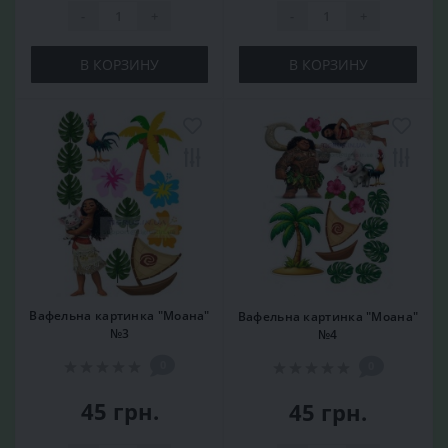
-
+
-
+
В КОРЗИНУ
В КОРЗИНУ
Вафельна картинка "Моана"
Вафельна картинка "Моана"
№3
№4
0
0
45 грн.
45 грн.