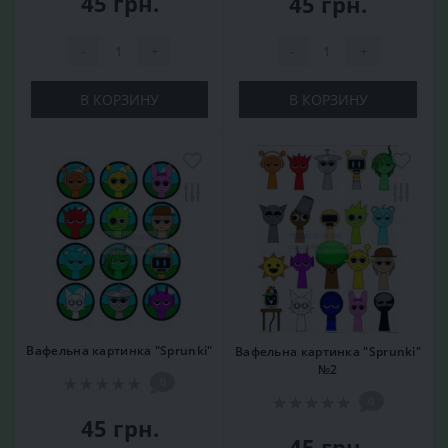
45 грн.
45 грн.
-
+
-
+
В КОРЗИНУ
В КОРЗИНУ
Вафельна картинка "Sprunki"
Вафельна картинка "Sprunki"
№2
0
0
45 грн.
45 грн.