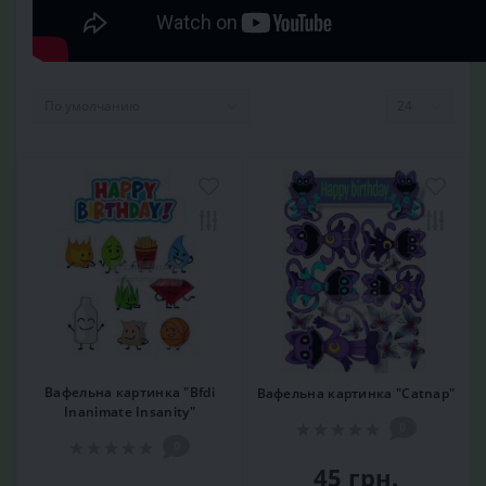
Вафельна картинка "Bfdi
Вафельна картинка "Catnap"
Inanimate Insanity"
0
0
45 грн.