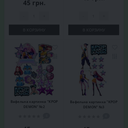
45 грн.
-
+
-
+
В КОРЗИНУ
В КОРЗИНУ
Вафельна картинка "KPOP
Вафельна картинка "KPOP
DEMON" №2
DEMON" №3
0
0