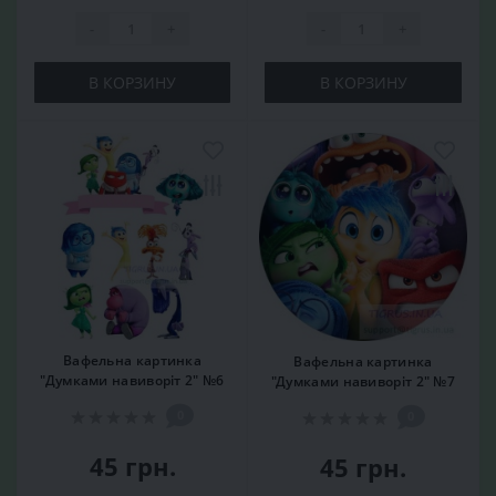
-
+
-
+
В КОРЗИНУ
В КОРЗИНУ
Вафельна картинка
Вафельна картинка
"Думками навиворіт 2" №6
"Думками навиворіт 2" №7
0
0
45 грн.
45 грн.