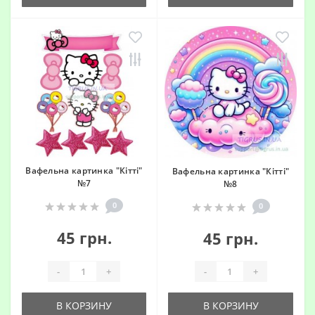
Вафельна картинка "Кітті"
Вафельна картинка "Кітті"
№7
№8
0
0
45 грн.
45 грн.
-
+
-
+
В КОРЗИНУ
В КОРЗИНУ