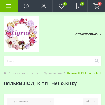
0
0
0
097-672-38-49
Вафельні картинки
Мультфільми
Ляльки ЛОЛ, Кітті, Hello.Kitt
Ляльки ЛОЛ, Кітті, Hello.Kitty