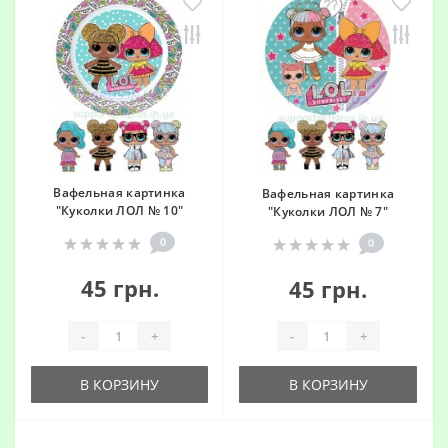
Вафельная картинка
Вафельная картинка
"Куколки ЛОЛ № 10"
"Куколки ЛОЛ № 7"
0
0
45 грн.
45 грн.
-
+
-
+
В КОРЗИНУ
В КОРЗИНУ