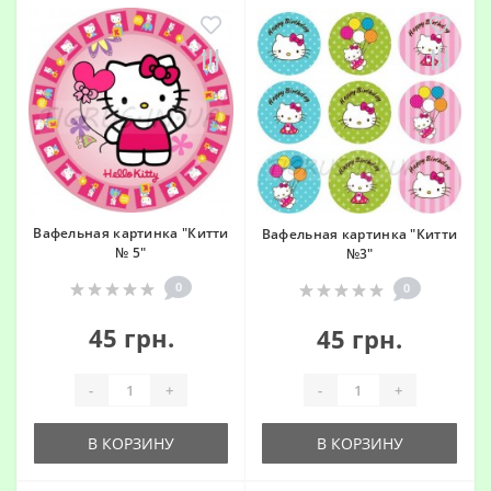
Вафельная картинка "Китти
Вафельная картинка "Китти
№ 5"
№3"
0
0
45 грн.
45 грн.
-
+
-
+
В КОРЗИНУ
В КОРЗИНУ