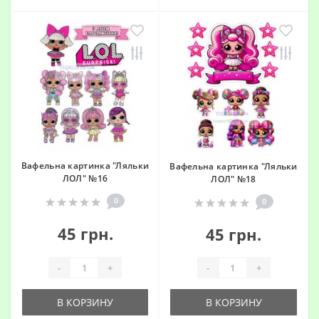
Вафельна картинка "Ляльки
Вафельна картинка "Ляльки
ЛОЛ" №16
ЛОЛ" №18
0
0
45 грн.
45 грн.
-
+
-
+
В КОРЗИНУ
В КОРЗИНУ