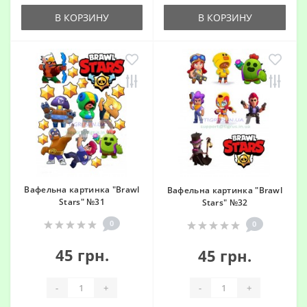
В КОРЗИНУ
В КОРЗИНУ
Вафельна картинка "Brawl
Вафельна картинка "Brawl
Stars" №31
Stars" №32
0
0
45 грн.
45 грн.
-
+
-
+