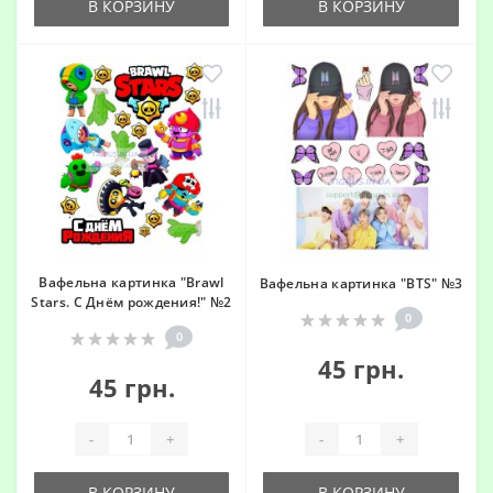
В КОРЗИНУ
В КОРЗИНУ
Вафельна картинка "Brawl
Вафельна картинка "BTS" №3
Stars. С Днём рождения!" №2
0
0
45 грн.
45 грн.
-
+
-
+
В КОРЗИНУ
В КОРЗИНУ