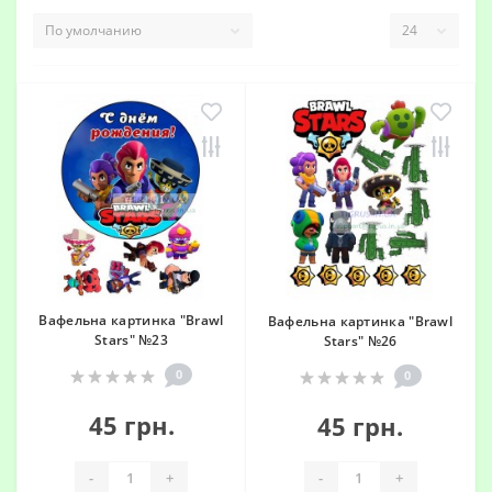
Вафельна картинка "Brawl
Вафельна картинка "Brawl
Stars" №23
Stars" №26
0
0
45 грн.
45 грн.
-
+
-
+