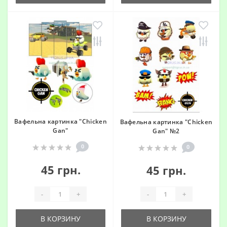
Вафельна картинка "Chicken
Вафельна картинка "Chicken
Gan"
Gan" №2
0
0
45 грн.
45 грн.
-
+
-
+
В КОРЗИНУ
В КОРЗИНУ