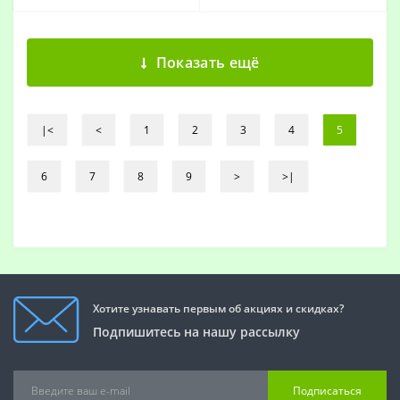
Показать ещё
|<
<
1
2
3
4
5
6
7
8
9
>
>|
Хотите узнавать первым об акциях и скидках?
Подпишитесь на нашу рассылку
Подписаться