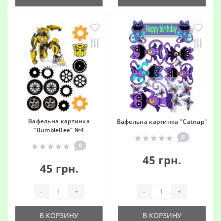
Вафельна картинка
Вафельна картинка "Catnap"
"BumbleBee" №4
0
0
45 грн.
45 грн.
-
+
-
+
В КОРЗИНУ
В КОРЗИНУ