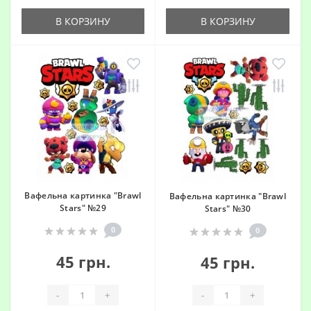
В КОРЗИНУ
В КОРЗИНУ
Вафельна картинка "Brawl
Вафельна картинка "Brawl
Stars" №29
Stars" №30
0
0
45 грн.
45 грн.
-
+
-
+