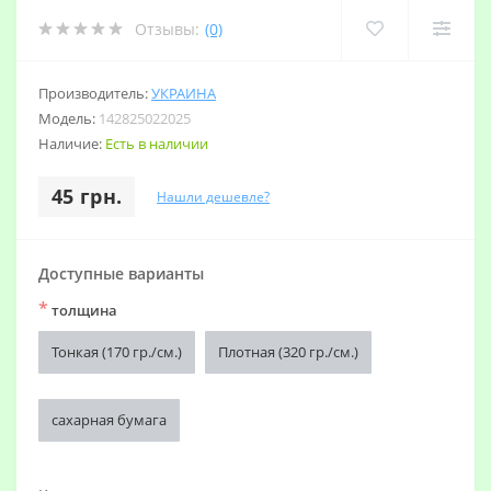
Отзывы:
(0)
Производитель:
УКРАИНА
Модель:
142825022025
Наличие:
Есть в наличии
45 грн.
Нашли дешевле?
Доступные варианты
*
толщина
Тонкая (170 гр./см.)
Плотная (320 гр./см.)
сахарная бумага