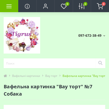
0
0
0
097-672-38-49
Вафельні картинки
Вау торт
Вафельна картинка "Вау торт" 
Вафельна картинка "Вау торт" №7
Собака