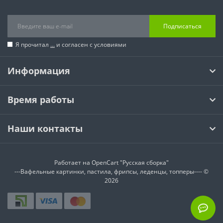
Подписаться
Я прочитал
...
и согласен с условиями
Информация
Время работы
Наши контакты
Работает на
OpenCart "Русская сборка"
---Вафельные картинки, пастила, фрипсы, леденцы, топперы---- ©
2026