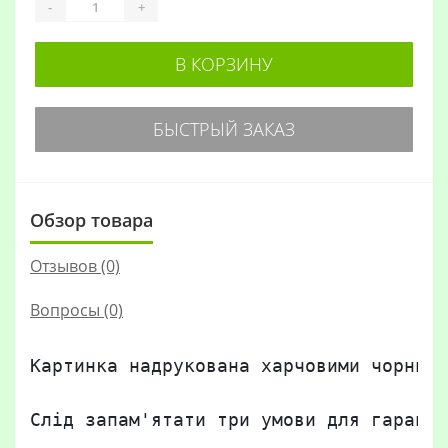
-
+
В КОРЗИНУ
БЫСТРЫЙ ЗАКАЗ
Обзор товара
Отзывов (0)
Вопросы
(0)
Картинка надрукована харчовими чорнила
Слід запам'ятати три умови для гаранто