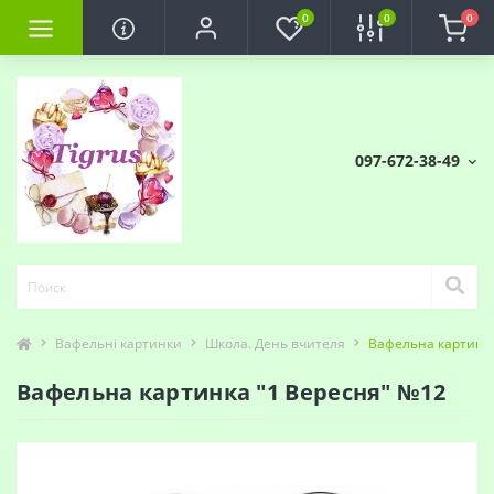
0
0
0
097-672-38-49
Вафельні картинки
Школа. День вчителя
Вафельна картинка
Вафельна картинка "1 Вересня" №12