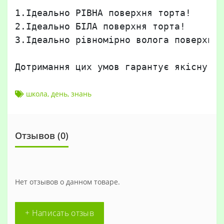
1.Ідеально РІВНА поверхня торта!

2.Ідеально БІЛА поверхня торта!

3.Ідеально рівномірно волога поверхня 
Дотримання цих умов гарантує якісну, б
школа
,
день
,
знань
Отзывов (0)
Нет отзывов о данном товаре.
+ Написать отзыв