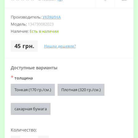
Производитель:
УКРАИНА
Модель:
134730082023
Наличие:
Есть в наличии
45 грн.
Нашли дешевле?
Доступные варианты
*
толщина
Тонкая (170 гр./см.)
Плотная (320 гр./см.)
сахарная бумага
Количество: