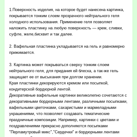
1.Поверхность изделия, на которое будет нанесена картинка,
покрывается тонким слоем прозрачного нейтрального геля
холодного использования. Применение геля позволяет
наложить пластинку на любую поверхность — крем, сливки,
суфле, желе,бисквит и так далее.
2. Вафельная пластинка укладывается на гель и равномерно
прижимается.
3. Картинка может покрываться сверху тонким слоем
нейтрального геля, для придания ей блеска, а так-же гель
защищает ее от высыхания при долгом хранении.
Края пластинки декорируются кремом или посыпкой,
кондитерской бордюрной лентой.
Декоративные вафельные картинки великолепно сочетаются с
декоративными бордюрными лентами, различными посыпками,
вафельными цветочками, сахаристыми и мармеладными
украшениями, что позволяет создавать тематические
праздничные композиции. Например, картинки с цветами и
поздравлениями прекрасно дополняются посыпками
"Перламутровый микс","Сердечки" и бордюрными лентами