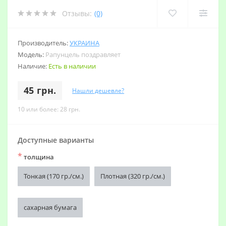
Отзывы:
(0)
Производитель:
УКРАИНА
Модель:
Рапунцель поздравляет
Наличие:
Есть в наличии
45 грн.
Нашли дешевле?
10 или более: 28 грн.
Доступные варианты
*
толщина
Тонкая (170 гр./см.)
Плотная (320 гр./см.)
сахарная бумага