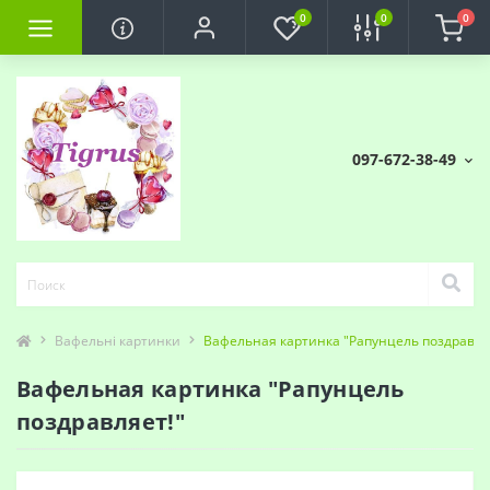
0
0
0
097-672-38-49
Вафельні картинки
Вафельная картинка "Рапунцель поздравля
Вафельная картинка "Рапунцель
поздравляет!"