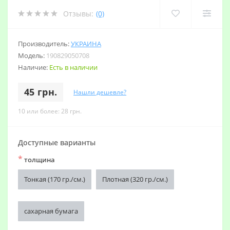
Отзывы:
(0)
Производитель:
УКРАИНА
Модель:
190829050708
Наличие:
Есть в наличии
45 грн.
Нашли дешевле?
10 или более: 28 грн.
Доступные варианты
*
толщина
Тонкая (170 гр./см.)
Плотная (320 гр./см.)
сахарная бумага