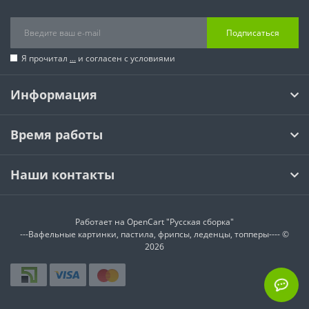
Подписаться
Я прочитал
...
и согласен с условиями
Информация
Время работы
Наши контакты
Работает на
OpenCart "Русская сборка"
---Вафельные картинки, пастила, фрипсы, леденцы, топперы---- ©
2026