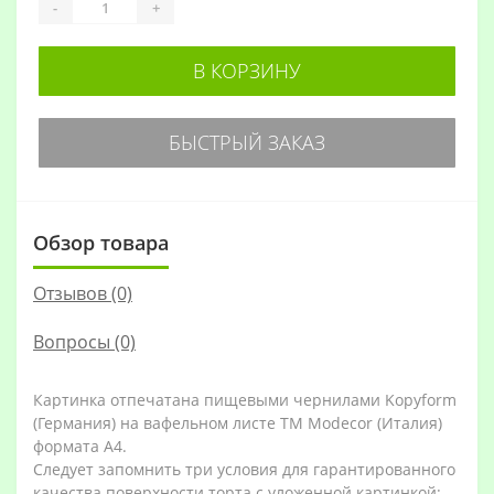
-
+
В КОРЗИНУ
БЫСТРЫЙ ЗАКАЗ
Обзор товара
Отзывов (0)
Вопросы
(0)
Картинка отпечатана пищевыми чернилами Kopyform
(Германия) на вафельном листе TM Modecor (Италия)
формата А4.
Следует запомнить три условия для гарантированного
качества поверхности торта с уложенной картинкой: