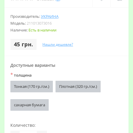
Производитель:
УКРАИНА
Модель:
211013073016
Наличие:
Есть в наличии
45 грн.
Нашли дешевле?
Доступные варианты
*
толщина
Тонкая (170 гр./см.)
Плотная (320 гр./см.)
сахарная бумага
Количество: