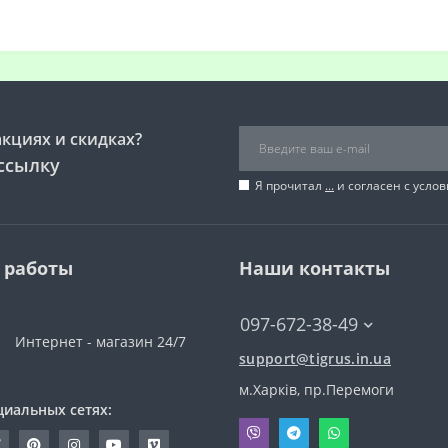
акциях и скидках?
ссылку
Я прочитал
...
и согласен с усло
 работы
Наши контакты
097-672-38-49
Интернет - магазин 24/7
support@tigrus.in.ua
м.Харків, пр.Перемоги
циальных сетях: