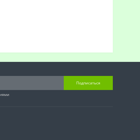
Подписаться
виями