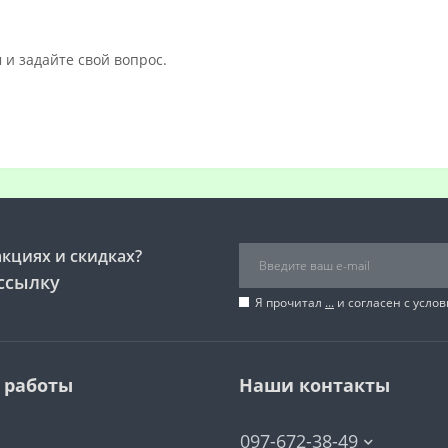
 и задайте свой вопрос.
акциях и скидках?
ссылку
Я прочитал
...
и согласен с усло
 работы
Наши контакты
097-672-38-49