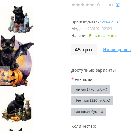
Отзывы:
(0)
Производитель:
УКРАИНА
Модель:
230102102023
Наличие:
Есть в наличии
45 грн.
Нашли дешев
Доступные варианты
*
толщина
Тонкая (170 гр./см.)
Плотная (320 гр./см.)
сахарная бумага
Количество: