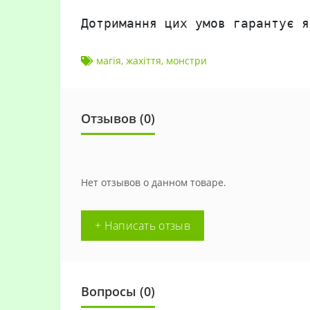
Дотримання цих умов гарантує я
магія
,
жахіття
,
монстри
Отзывов (0)
Нет отзывов о данном товаре.
+ Написать отзыв
Вопросы
(0)