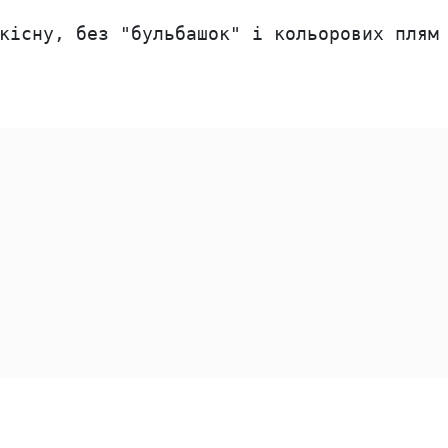
кісну, без "бульбашок" і кольорових плям