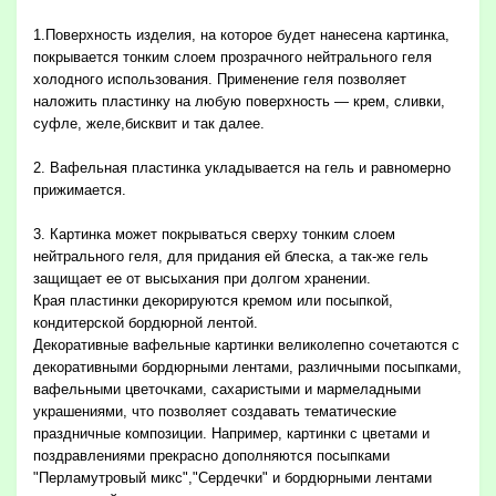
1.Поверхность изделия, на которое будет нанесена картинка,
покрывается тонким слоем прозрачного нейтрального геля
холодного использования. Применение геля позволяет
наложить пластинку на любую поверхность — крем, сливки,
суфле, желе,бисквит и так далее.
2. Вафельная пластинка укладывается на гель и равномерно
прижимается.
3. Картинка может покрываться сверху тонким слоем
нейтрального геля, для придания ей блеска, а так-же гель
защищает ее от высыхания при долгом хранении.
Края пластинки декорируются кремом или посыпкой,
кондитерской бордюрной лентой.
Декоративные вафельные картинки великолепно сочетаются с
декоративными бордюрными лентами, различными посыпками,
вафельными цветочками, сахаристыми и мармеладными
украшениями, что позволяет создавать тематические
праздничные композиции. Например, картинки с цветами и
поздравлениями прекрасно дополняются посыпками
"Перламутровый микс","Сердечки" и бордюрными лентами