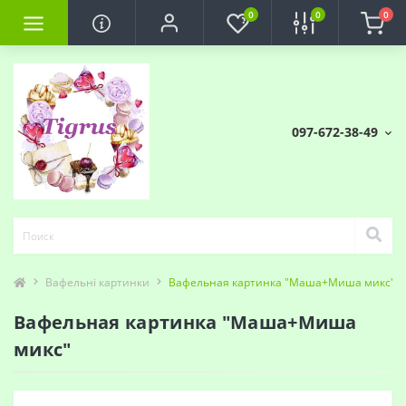
0
0
0
097-672-38-49
Вафельні картинки
Вафельная картинка "Маша+Миша микс"
Вафельная картинка "Маша+Миша
микс"