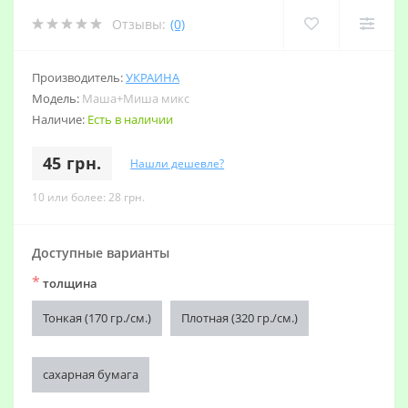
Отзывы:
(0)
Производитель:
УКРАИНА
Модель:
Маша+Миша микс
Наличие:
Есть в наличии
45 грн.
Нашли дешевле?
10 или более: 28 грн.
Доступные варианты
*
толщина
Тонкая (170 гр./см.)
Плотная (320 гр./см.)
сахарная бумага