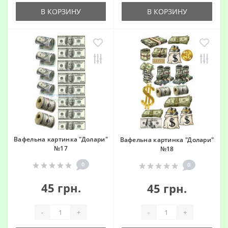
В КОРЗИНУ
В КОРЗИНУ
Вафельна картинка "Долари"
Вафельна картинка "Долари"
№17
№18
0
0
45 грн.
45 грн.
-
+
-
+