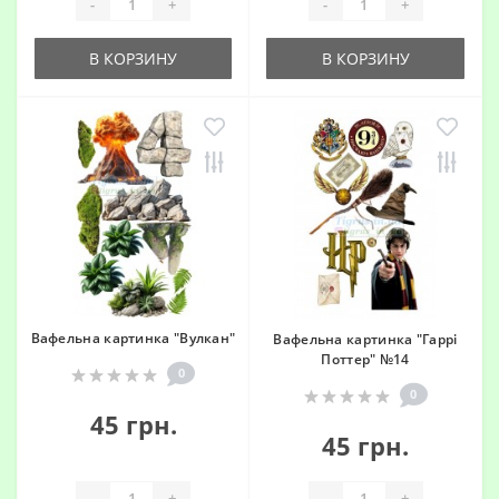
-
+
-
+
В КОРЗИНУ
В КОРЗИНУ
Вафельна картинка "Вулкан"
Вафельна картинка "Гаррі
Поттер" №14
0
0
45 грн.
45 грн.
-
+
-
+