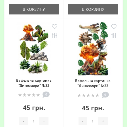
В КОРЗИНУ
В КОРЗИНУ
Вафельна картинка
Вафельна картинка
"Динозаври" №32
"Динозаври" №33
0
0
45 грн.
45 грн.
-
+
-
+