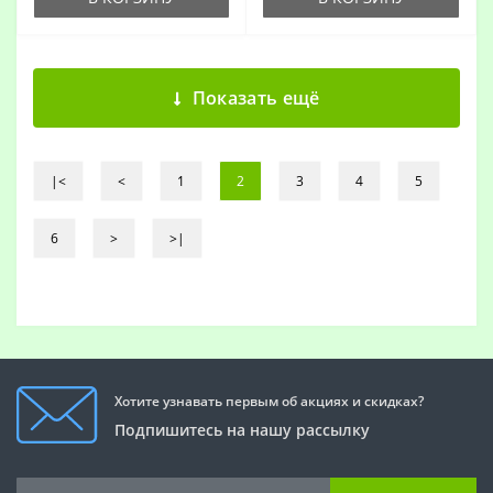
Показать ещё
|<
<
1
2
3
4
5
6
>
>|
Хотите узнавать первым об акциях и скидках?
Подпишитесь на нашу рассылку