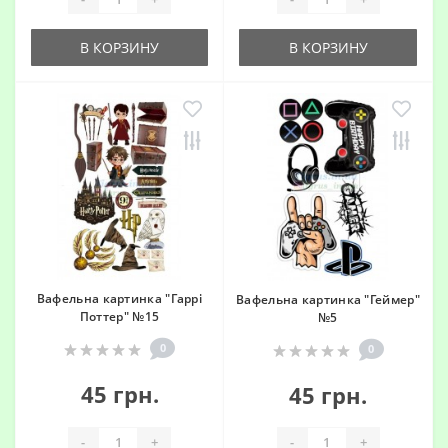
В КОРЗИНУ
В КОРЗИНУ
Вафельна картинка "Гаррі
Вафельна картинка "Геймер"
Поттер" №15
№5
0
0
45 грн.
45 грн.
-
+
-
+