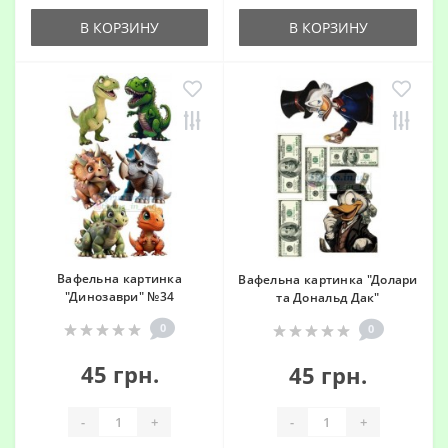
В КОРЗИНУ
В КОРЗИНУ
Вафельна картинка
Вафельна картинка "Долари
"Динозаври" №34
та Дональд Дак"
0
0
45 грн.
45 грн.
-
+
-
+