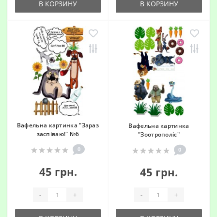
В КОРЗИНУ
В КОРЗИНУ
Вафельна картинка "Зараз
Вафельна картинка
заспіваю!" №6
"Зоотрополіс"
0
0
45 грн.
45 грн.
-
+
-
+