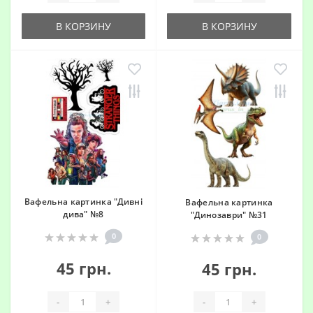
В КОРЗИНУ
В КОРЗИНУ
Вафельна картинка "Дивні
Вафельна картинка
дива" №8
"Динозаври" №31
0
0
45 грн.
45 грн.
-
+
-
+