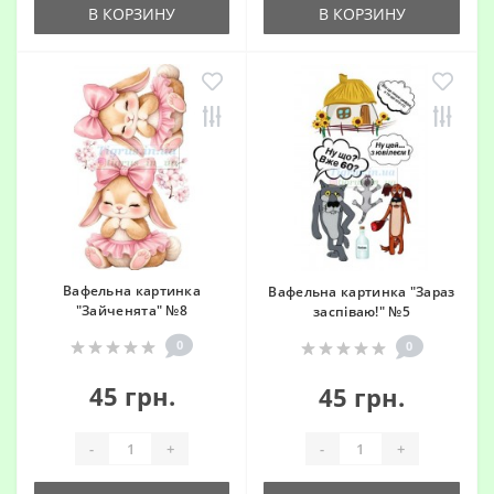
В КОРЗИНУ
В КОРЗИНУ
Вафельна картинка
Вафельна картинка "Зараз
"Зайченята" №8
заспіваю!" №5
0
0
45 грн.
45 грн.
-
+
-
+