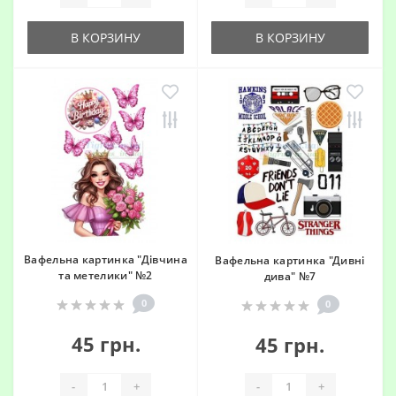
В КОРЗИНУ
В КОРЗИНУ
Вафельна картинка "Дівчина
Вафельна картинка "Дивні
та метелики" №2
дива" №7
0
0
45 грн.
45 грн.
-
+
-
+