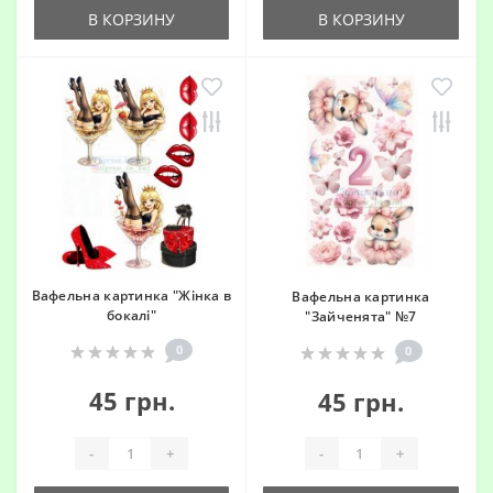
В КОРЗИНУ
В КОРЗИНУ
Вафельна картинка "Жінка в
Вафельна картинка
бокалі"
"Зайченята" №7
0
0
45 грн.
45 грн.
-
+
-
+