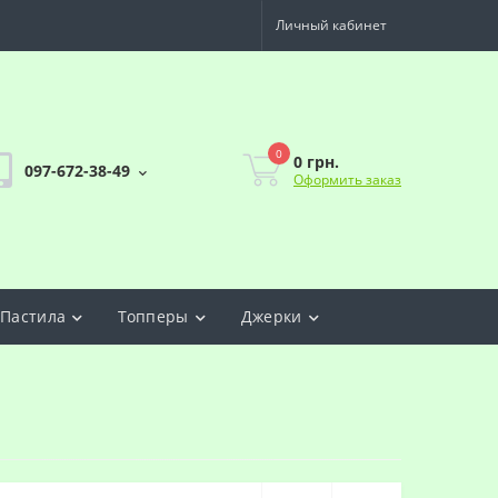
Личный кабинет
0
0 грн.
097-672-38-49
Оформить заказ
Пастила
Топперы
Джерки