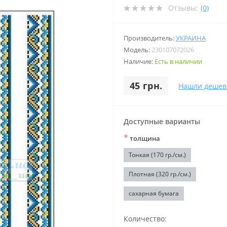
Отзывы:
(0)
Производитель:
УКРАИНА
Модель:
230107072026
Наличие:
Есть в наличии
45 грн.
Нашли дешев
Доступные варианты
*
толщина
Тонкая (170 гр./см.)
Плотная (320 гр./см.)
сахарная бумага
Количество: