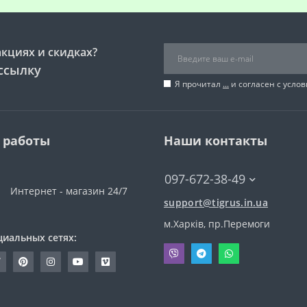
акциях и скидках?
ссылку
Я прочитал
...
и согласен с усло
 работы
Наши контакты
097-672-38-49
Интернет - магазин 24/7
support@tigrus.in.ua
м.Харків, пр.Перемоги
циальных сетях: