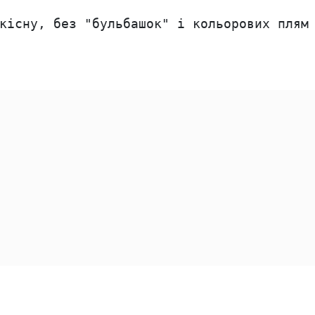
кісну, без "бульбашок" і кольорових плям