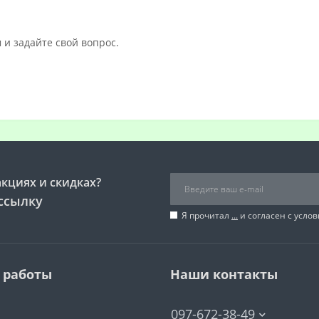
 и задайте свой вопрос.
акциях и скидках?
ссылку
Я прочитал
...
и согласен с усло
 работы
Наши контакты
097-672-38-49