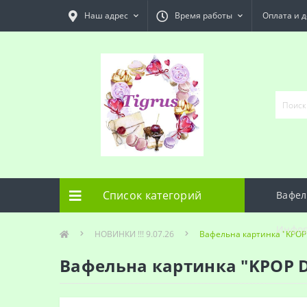
Наш адрес
Время работы
Оплата и д
Список категорий
Вафел
Инфо
НОВИНКИ !!! 9.07.26
Вафельна картинка "KPO
Вафельна картинка "KPOP