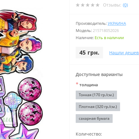
Отзывы:
(0)
Производитель:
УКРАИНА
Модель:
215718052026
Наличие:
Есть в наличии
45 грн.
Нашли дешев
Доступные варианты
*
толщина
Тонкая (170 гр./см.)
Плотная (320 гр./см.)
сахарная бумага
Количество: