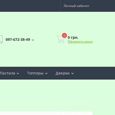
Личный кабинет
0
0 грн.
097-672-38-49
Оформить заказ
Пастила
Топперы
Джерки