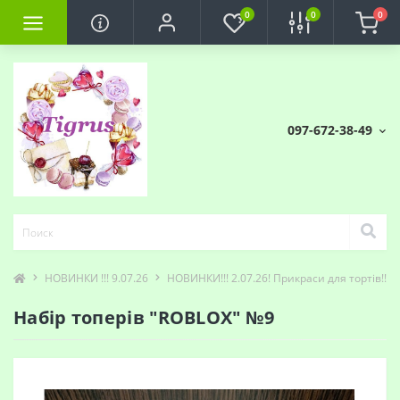
0
0
0
097-672-38-49
НОВИНКИ !!! 9.07.26
НОВИНКИ!!! 2.07.26! Прикраси для тортів!!! 
Набір топерів "ROBLOX" №9