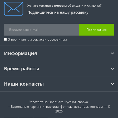
Хотите узнавать первым об акциях и скидках?
Подпишитесь на нашу рассылку
Подписаться
Я прочитал
...
и согласен с условиями
Информация
Время работы
Наши контакты
Работает на
OpenCart "Русская сборка"
---Вафельные картинки, пастила, фрипсы, леденцы, топперы---- ©
2026