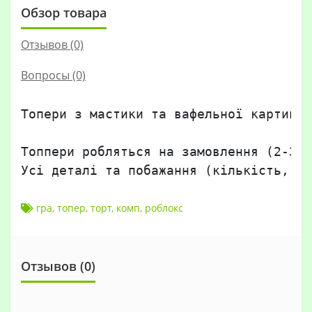
Обзор товара
Отзывов (0)
Вопросы
(0)
Топери з мастики та вафельної картинки
Топпери робляться на замовлення (2-3 д
Усі деталі та побажання (кількість, ро
гра
,
топер
,
торт
,
комп
,
роблокс
Отзывов (0)